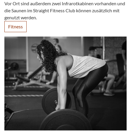
Vor Ort sind außerdem zwei Infrarotkabinen vorhanden und
die Saunen im Straight Fitness Club können zusätzlich mit
genutzt werden.
Fitness