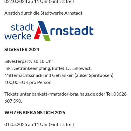
03.10.2024 ab 11 Uhr (Eintritt frei)
Anstich durch die Stadtwerke Arnstadt
SILVESTER 2024
Silvesterparty ab 18 Uhr
inkl. Getränkeempfang, Buffet, DJ, Showact,
Mitternachtssnack und Getränken (außer Spirituosen)
100,00 EUR pro Person
Tickets unter bankett@matador-brauhaus.de oder Tel. 03628
607 590.
WEIZENBIERANSTICH 2025
01.05.2025 ab 11 Uhr (Eintritt frei)