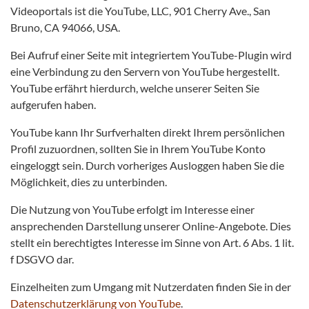
Videoportals ist die YouTube, LLC, 901 Cherry Ave., San
Bruno, CA 94066, USA.
Bei Aufruf einer Seite mit integriertem YouTube-Plugin wird
eine Verbindung zu den Servern von YouTube hergestellt.
YouTube erfährt hierdurch, welche unserer Seiten Sie
aufgerufen haben.
YouTube kann Ihr Surfverhalten direkt Ihrem persönlichen
Profil zuzuordnen, sollten Sie in Ihrem YouTube Konto
eingeloggt sein. Durch vorheriges Ausloggen haben Sie die
Möglichkeit, dies zu unterbinden.
Die Nutzung von YouTube erfolgt im Interesse einer
ansprechenden Darstellung unserer Online-Angebote. Dies
stellt ein berechtigtes Interesse im Sinne von Art. 6 Abs. 1 lit.
f DSGVO dar.
Einzelheiten zum Umgang mit Nutzerdaten finden Sie in der
Datenschutzerklärung von YouTube
.