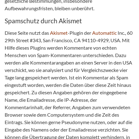
gesetzliche Bestimmungen, insbesondere
Aufbewahrungsfristen, bleiben unberührt.
Spamschutz durch Akismet
Diese Seite nutzt das
Akismet
-Plugin der
Automattic
Inc., 60
29th Street #343, San Francisco, CA 94110-4929, USA. Mit
Hilfe dieses Plugins werden Kommentare von echten
Menschen von Spam-Kommentaren unterschieden. Dazu
werden alle Kommentarangaben an einen Server in den USA
verschickt, wo sie analysiert und für Vergleichszwecke vier
Tage lang gespeichert werden. Ist ein Kommentar als Spam
eingestuft worden, werden die Daten über diese Zeit hinaus
gespeichert. Zu diesen Angaben gehören der eingegebene
Name, die Emailadresse, die IP-Adresse, der
Kommentarinhalt, der Referrer, Angaben zum verwendeten
Browser sowie dem Computersystem und die Zeit des
Eintrags. Sie können gerne Pseudonyme nutzen, oder auf die
Eingabe des Namens oder der Emailadresse verzichten. Sie
können die Übertragung der Daten komplett verhindern, in