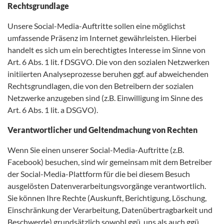
Rechtsgrundlage
Unsere Social-Media-Auftritte sollen eine möglichst
umfassende Präsenz im Internet gewährleisten. Hierbei
handelt es sich um ein berechtigtes Interesse im Sinne von
Art. 6 Abs. 1 lit. f DSGVO. Die von den sozialen Netzwerken
initiierten Analyseprozesse beruhen ggf. auf abweichenden
Rechtsgrundlagen, die von den Betreibern der sozialen
Netzwerke anzugeben sind (z.B. Einwilligung im Sinne des
Art. 6 Abs. 1 lit. a DSGVO).
Verantwortlicher und Geltendmachung von Rechten
Wenn Sie einen unserer Social-Media-Auftritte (z.B.
Facebook) besuchen, sind wir gemeinsam mit dem Betreiber
der Social-Media-Plattform für die bei diesem Besuch
ausgelösten Datenverarbeitungsvorgänge verantwortlich.
Sie können Ihre Rechte (Auskunft, Berichtigung, Löschung,
Einschränkung der Verarbeitung, Datenübertragbarkeit und
Beschwerde) grundsätzlich sowohl ggü. uns als auch ggü.