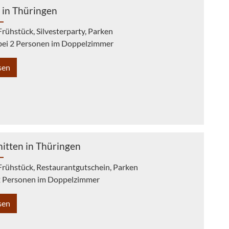
r in Thüringen
Frühstück, Silvesterparty, Parken
 bei 2 Personen im Doppelzimmer
sen
itten in Thüringen
Frühstück, Restaurantgutschein, Parken
 2 Personen im Doppelzimmer
sen