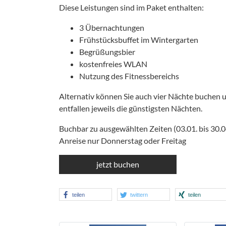
Diese Leistungen sind im Paket enthalten:
3 Übernachtungen
Frühstücksbuffet im Wintergarten
Begrüßungsbier
kostenfreies WLAN
Nutzung des Fitnessbereichs
Alternativ können Sie auch vier Nächte buchen u
entfallen jeweils die günstigsten Nächten.
Buchbar zu ausgewählten Zeiten (03.01. bis 30.0
Anreise nur Donnerstag oder Freitag
jetzt buchen
teilen
twittern
teilen