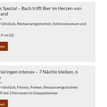
 Spezial – Bach trifft Bier im Herzen von
land
 Frühstück, Restaurantgutschein, Schlossmuseum und
.P. im DZ
sen
Thüringen intensiv – 7 Nächte bleiben, 6
n
Frühstück, Fitness, Parken, Restaurantgutschein
.P. bei 2 Personen im Doppelzimmer
sen