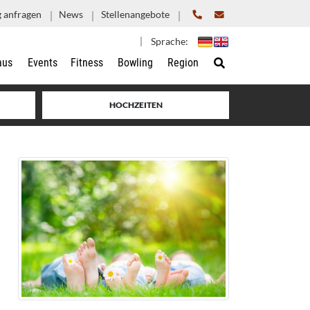
 anfragen
News
Stellenangebote
Sprache:
aus
Events
Fitness
Bowling
Region
HOCHZEITEN