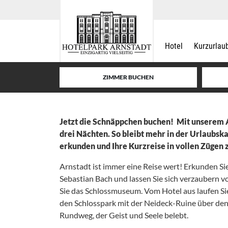
Hotel
Kurzurlau
ZIMMER BUCHEN
Jetzt die Schnäppchen buchen! Mit unserem A
drei Nächten. So bleibt mehr in der Urlaubsk
erkunden und Ihre Kurzreise in vollen Zügen 
Arnstadt ist immer eine Reise wert! Erkunden Si
Sebastian Bach und lassen Sie sich verzaubern 
Sie das Schlossmuseum. Vom Hotel aus laufen Sie
den Schlosspark mit der Neideck-Ruine über den
Rundweg, der Geist und Seele belebt.