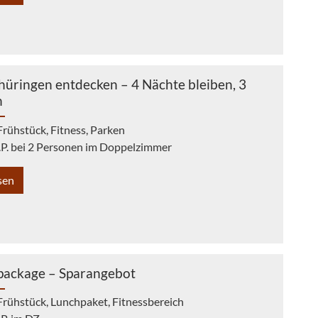
Thüringen entdecken – 4 Nächte bleiben, 3
n
Frühstück, Fitness, Parken
.P. bei 2 Personen im Doppelzimmer
sen
ackage – Sparangebot
Frühstück, Lunchpaket, Fitnessbereich