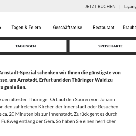
JETZT BUCHEN
Tagung
b
Tagen & Feiern
Geschäftsreise
Restaurant
Brauh
TAGUNGEN
SPEISEKARTE
rnstadt-Spezial schenken wir Ihnen die günstigste von
asse, um Arnstadt, Erfurt und den Thüringer Wald zu
zu genießen.
e den ältesten Thüringer Ort auf den Spuren von Johann
von den zahlreichen Kirchen der Innenstadt oder Besuchen
 ca. 20 Minuten bis zur Innenstadt. Zurück geht es durch
 Fußweg entlang der Gera. So haben Sie einen herrlichen