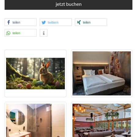
jetzt buchen
teilen
twittern
teilen
teilen