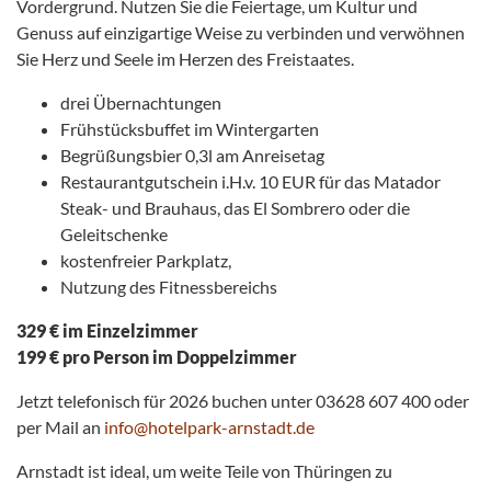
Vordergrund. Nutzen Sie die Feiertage, um Kultur und
Genuss auf einzigartige Weise zu verbinden und verwöhnen
Sie Herz und Seele im Herzen des Freistaates.
drei Übernachtungen
Frühstücksbuffet im Wintergarten
Begrüßungsbier 0,3l am Anreisetag
Restaurantgutschein i.H.v. 10 EUR für das Matador
Steak- und Brauhaus, das El Sombrero oder die
Geleitschenke
kostenfreier Parkplatz,
Nutzung des Fitnessbereichs
329 € im Einzelzimmer
199 € pro Person im Doppelzimmer
Jetzt telefonisch für 2026 buchen unter 03628 607 400 oder
per Mail an
info@hotelpark-arnstadt.de
Arnstadt ist ideal, um weite Teile von Thüringen zu